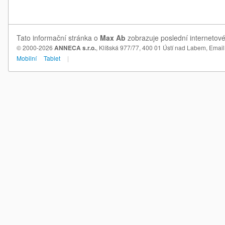
Tato informační stránka o
Max Ab
zobrazuje poslední internetové
© 2000-2026
ANNECA s.r.o.
, Klíšská 977/77, 400 01 Ústí nad Labem,
Email
Mobilní
Tablet
|