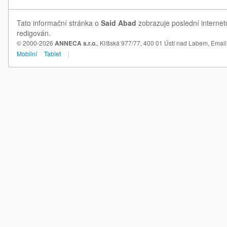
Tato informační stránka o
Said Abad
zobrazuje poslední internet
redigován.
© 2000-2026
ANNECA s.r.o.
, Klíšská 977/77, 400 01 Ústí nad Labem,
Email
Mobilní
Tablet
|