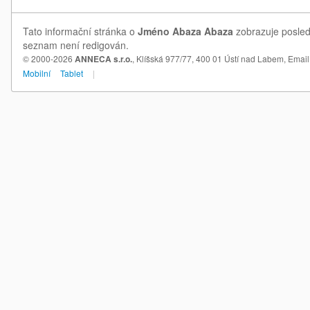
Tato informační stránka o
Jméno Abaza Abaza
zobrazuje posled
seznam není redigován.
© 2000-2026
ANNECA s.r.o.
, Klíšská 977/77, 400 01 Ústí nad Labem,
Email
Mobilní
Tablet
|