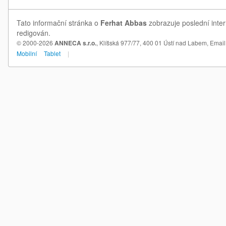
Tato informační stránka o
Ferhat Abbas
zobrazuje poslední inter
redigován.
© 2000-2026
ANNECA s.r.o.
, Klíšská 977/77, 400 01 Ústí nad Labem,
Email
Mobilní
Tablet
|