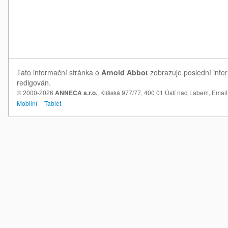
Tato informační stránka o
Arnold Abbot
zobrazuje poslední inter
redigován.
© 2000-2026
ANNECA s.r.o.
, Klíšská 977/77, 400 01 Ústí nad Labem,
Email
Mobilní
Tablet
|