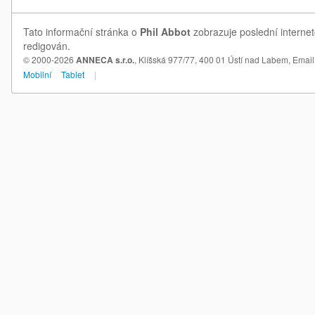
Tato informační stránka o
Phil Abbot
zobrazuje poslední internet
redigován.
© 2000-2026
ANNECA s.r.o.
, Klíšská 977/77, 400 01 Ústí nad Labem,
Email
Mobilní
Tablet
|