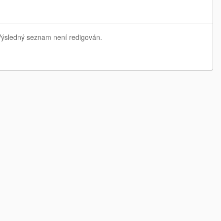
. Výsledný seznam není redigován.