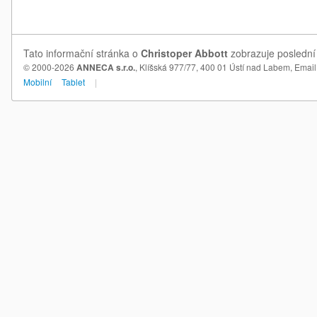
Tato informační stránka o
Christoper Abbott
zobrazuje poslední 
© 2000-2026
ANNECA s.r.o.
, Klíšská 977/77, 400 01 Ústí nad Labem,
Email
Mobilní
Tablet
|