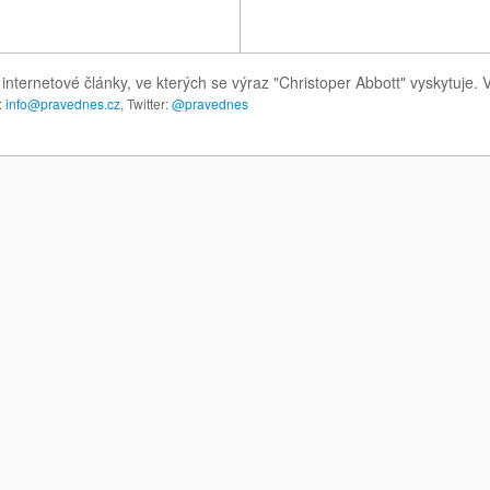
internetové články, ve kterých se výraz "Christoper Abbott" vyskytuje
:
info@pravednes.cz
, Twitter:
@pravednes