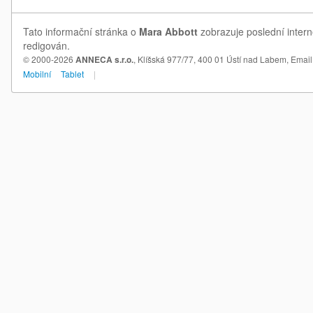
Tato informační stránka o
Mara Abbott
zobrazuje poslední intern
redigován.
© 2000-2026
ANNECA s.r.o.
, Klíšská 977/77, 400 01 Ústí nad Labem,
Email
Mobilní
Tablet
|