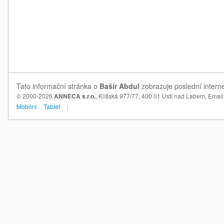
Tato informační stránka o
Bašír Abdul
zobrazuje poslední interne
© 2000-2026
ANNECA s.r.o.
, Klíšská 977/77, 400 01 Ústí nad Labem,
Email
Mobilní
Tablet
|