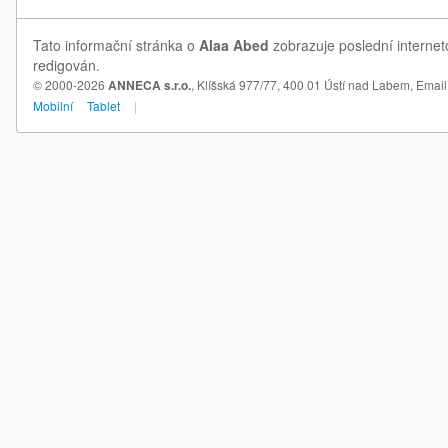
Tato informační stránka o
Alaa Abed
zobrazuje poslední internet
redigován.
© 2000-2026
ANNECA s.r.o.
, Klíšská 977/77, 400 01 Ústí nad Labem,
Email
Mobilní
Tablet
|