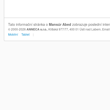
Tato informační stránka o
Mansúr Abed
zobrazuje poslední inter
© 2000-2026
ANNECA s.r.o.
, Klíšská 977/77, 400 01 Ústí nad Labem,
Email
Mobilní
Tablet
|