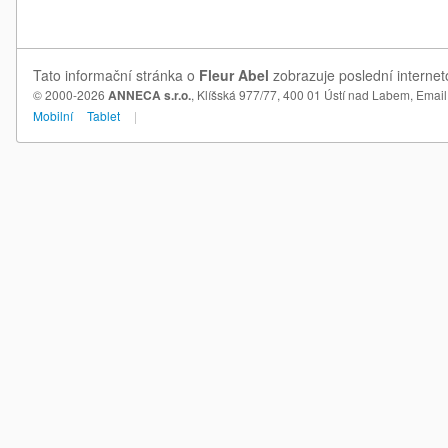
Tato informační stránka o
Fleur Abel
zobrazuje poslední internet
© 2000-2026
ANNECA s.r.o.
, Klíšská 977/77, 400 01 Ústí nad Labem,
Email
Mobilní
Tablet
|