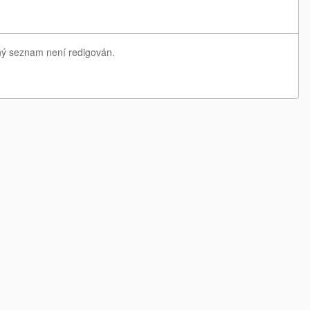
dný seznam není redigován.