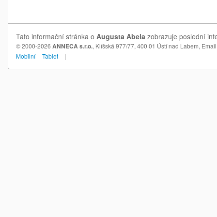
Tato informační stránka o
Augusta Abela
zobrazuje poslední int
© 2000-2026
ANNECA s.r.o.
, Klíšská 977/77, 400 01 Ústí nad Labem,
Email
Mobilní
Tablet
|