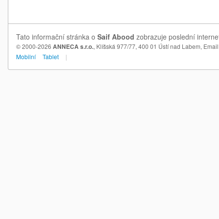
Tato informační stránka o
Saif Abood
zobrazuje poslední interne
© 2000-2026
ANNECA s.r.o.
, Klíšská 977/77, 400 01 Ústí nad Labem,
Email
Mobilní
Tablet
|