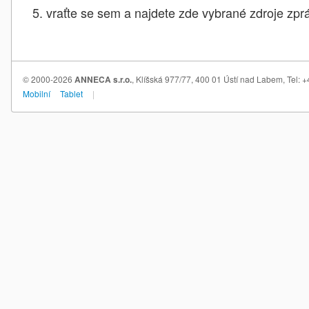
vraťte se sem a najdete zde vybrané zdroje zprá
© 2000-2026
ANNECA s.r.o.
, Klíšská 977/77, 400 01 Ústí nad Labem, Tel:
Mobilní
Tablet
|