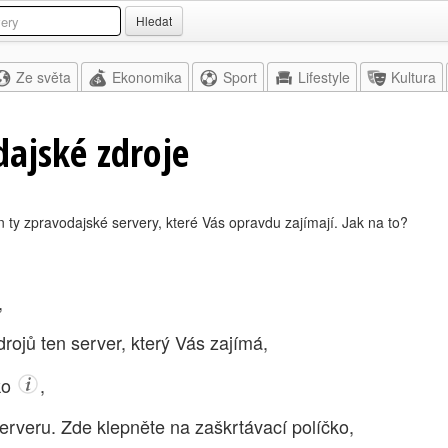
Hledat
Ze světa
Ekonomika
Sport
Lifestyle
Kultura
ajské zdroje
n ty zpravodajské servery, které Vás opravdu zajímají. Jak na to?
,
rojů ten server, který Vás zajímá,
tko
,
erveru. Zde klepněte na zaškrtávací políčko,