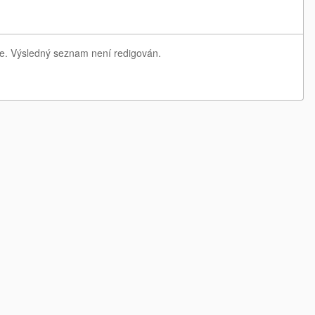
je. Výsledný seznam není redigován.