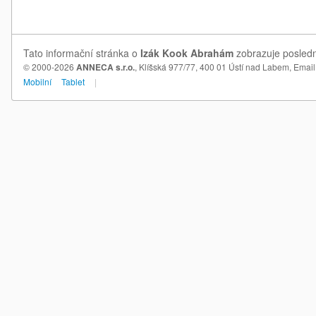
Tato informační stránka o
Izák Kook Abrahám
zobrazuje posledn
© 2000-2026
ANNECA s.r.o.
, Klíšská 977/77, 400 01 Ústí nad Labem,
Email
Mobilní
Tablet
|