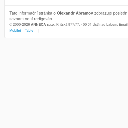
Tato informační stránka o
Olexandr Abramov
zobrazuje poslední
seznam není redigován.
© 2000-2026
ANNECA s.r.o.
, Klíšská 977/77, 400 01 Ústí nad Labem,
Email
Mobilní
Tablet
|