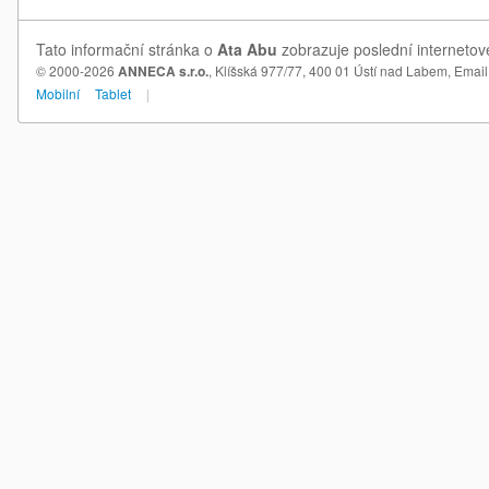
Tato informační stránka o
Ata Abu
zobrazuje poslední internetov
© 2000-2026
ANNECA s.r.o.
, Klíšská 977/77, 400 01 Ústí nad Labem,
Email
Mobilní
Tablet
|