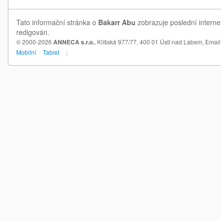
Tato informační stránka o
Bakarr Abu
zobrazuje poslední interne
redigován.
© 2000-2026
ANNECA s.r.o.
, Klíšská 977/77, 400 01 Ústí nad Labem,
Email
Mobilní
Tablet
|