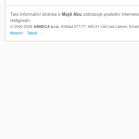
Tato informační stránka o
Majd Abu
zobrazuje poslední interneto
redigován.
© 2000-2026
ANNECA s.r.o.
, Klíšská 977/77, 400 01 Ústí nad Labem,
Email
Mobilní
Tablet
|