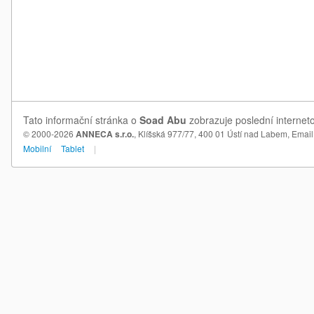
Tato informační stránka o
Soad Abu
zobrazuje poslední internet
© 2000-2026
ANNECA s.r.o.
, Klíšská 977/77, 400 01 Ústí nad Labem,
Email
Mobilní
Tablet
|