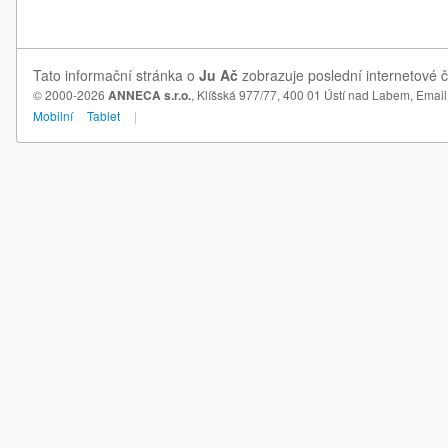
Tato informační stránka o
Ju Ač
zobrazuje poslední internetové č
© 2000-2026
ANNECA s.r.o.
, Klíšská 977/77, 400 01 Ústí nad Labem,
Email
Mobilní
Tablet
|