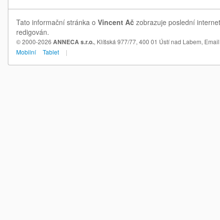
Tato informační stránka o
Vincent Ač
zobrazuje poslední internet
redigován.
© 2000-2026
ANNECA s.r.o.
, Klíšská 977/77, 400 01 Ústí nad Labem,
Email
Mobilní
Tablet
|