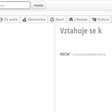
Hledat
Ze světa
Ekonomika
Sport
Lifestyle
Kultura
Vztahuje se k
KSČM
- Levicová politická strana