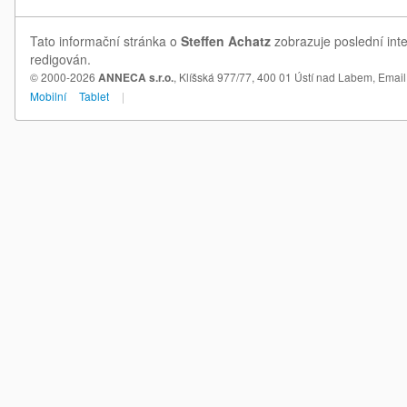
Tato informační stránka o
Steffen Achatz
zobrazuje poslední inte
redigován.
© 2000-2026
ANNECA s.r.o.
, Klíšská 977/77, 400 01 Ústí nad Labem,
Email
Mobilní
Tablet
|