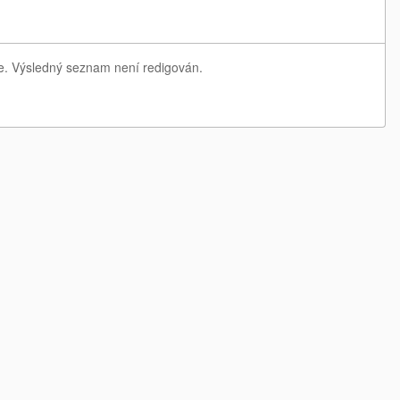
je. Výsledný seznam není redigován.