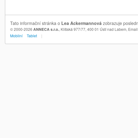
Tato informační stránka o
Lea Ackermannová
zobrazuje posledn
© 2000-2026
ANNECA s.r.o.
, Klíšská 977/77, 400 01 Ústí nad Labem,
Email
Mobilní
Tablet
|