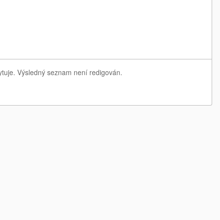
ytuje. Výsledný seznam není redigován.