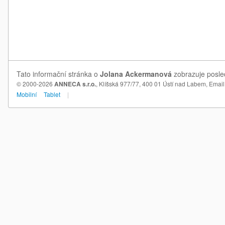
Tato informační stránka o
Jolana Ackermanová
zobrazuje posled
© 2000-2026
ANNECA s.r.o.
, Klíšská 977/77, 400 01 Ústí nad Labem,
Email
Mobilní
Tablet
|