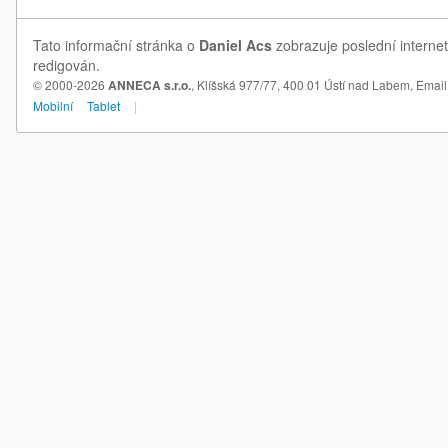
Tato informační stránka o
Daniel Acs
zobrazuje poslední internet
redigován.
© 2000-2026
ANNECA s.r.o.
, Klíšská 977/77, 400 01 Ústí nad Labem,
Email
Mobilní
Tablet
|