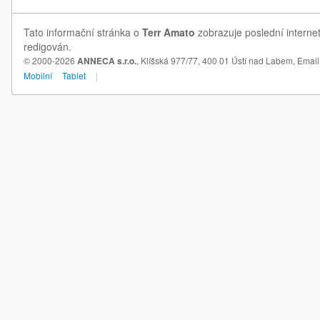
Tato informační stránka o
Terr Amato
zobrazuje poslední interne
redigován.
© 2000-2026
ANNECA s.r.o.
, Klíšská 977/77, 400 01 Ústí nad Labem,
Email
Mobilní
Tablet
|