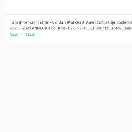
Tato informační stránka o
Jan Markvart Amel
zobrazuje poslední
© 2000-2026
ANNECA s.r.o.
, Klíšská 977/77, 400 01 Ústí nad Labem,
Email
Mobilní
Tablet
|