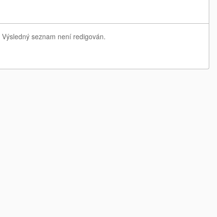
e. Výsledný seznam není redigován.