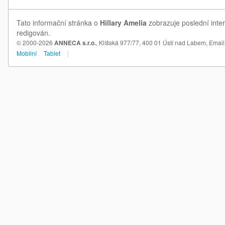
Tato informační stránka o
Hillary Amelia
zobrazuje poslední inter
redigován.
© 2000-2026
ANNECA s.r.o.
, Klíšská 977/77, 400 01 Ústí nad Labem,
Email
Mobilní
Tablet
|