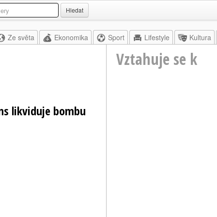
Hledat
Ze světa
Ekonomika
Sport
Lifestyle
Kultura
Vztahuje se k
ins likviduje bombu