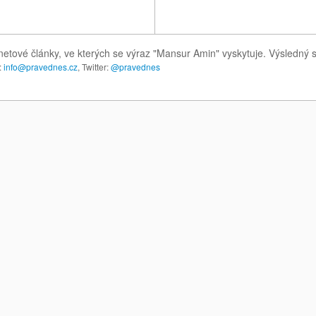
netové články, ve kterých se výraz "Mansur Amin" vyskytuje. Výsledný
:
info@pravednes.cz
, Twitter:
@pravednes