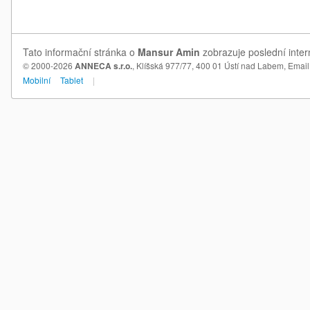
Tato informační stránka o
Mansur Amin
zobrazuje poslední inter
© 2000-2026
ANNECA s.r.o.
, Klíšská 977/77, 400 01 Ústí nad Labem,
Email
Mobilní
Tablet
|