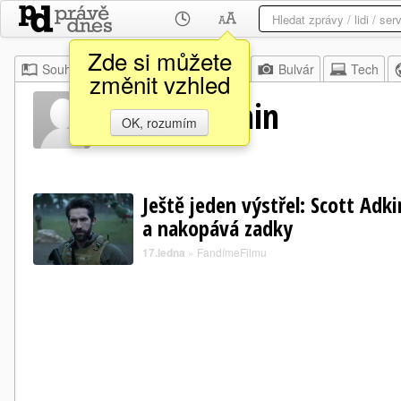
Zde si můžete
Souhrn
Moje
Z domova
Bulvár
Tech
změnit vzhled
Mansur Amin
OK, rozumím
Ještě jeden výstřel: Scott Adk
a nakopává zadky
17.ledna
»
FandímeFilmu