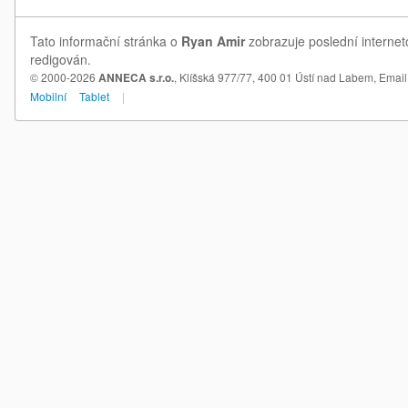
Tato informační stránka o
Ryan Amir
zobrazuje poslední internet
redigován.
© 2000-2026
ANNECA s.r.o.
, Klíšská 977/77, 400 01 Ústí nad Labem,
Email
Mobilní
Tablet
|