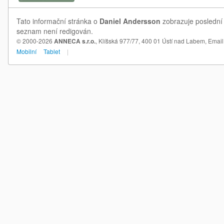
Tato informační stránka o
Daniel Andersson
zobrazuje poslední 
seznam není redigován.
© 2000-2026
ANNECA s.r.o.
, Klíšská 977/77, 400 01 Ústí nad Labem,
Email
Mobilní
Tablet
|