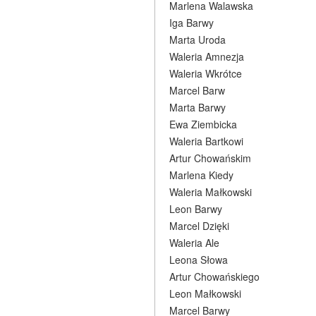
Marlena Walawska
Iga Barwy
Marta Uroda
Waleria Amnezja
Waleria Wkrótce
Marcel Barw
Marta Barwy
Ewa Ziembicka
Waleria Bartkowi
Artur Chowańskim
Marlena Kiedy
Waleria Małkowski
Leon Barwy
Marcel Dzięki
Waleria Ale
Leona Słowa
Artur Chowańskiego
Leon Małkowski
Marcel Barwy