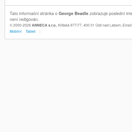
Tato informační stránka o
George Beadle
zobrazuje poslední int
není redigován.
© 2000-2026
ANNECA s.r.o.
, Klíšská 977/77, 400 01 Ústí nad Labem,
Email
Mobilní
Tablet
|