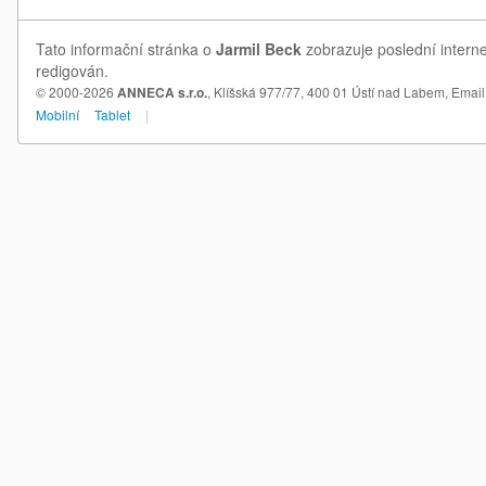
Tato informační stránka o
Jarmil Beck
zobrazuje poslední interne
redigován.
© 2000-2026
ANNECA s.r.o.
, Klíšská 977/77, 400 01 Ústí nad Labem,
Email
Mobilní
Tablet
|