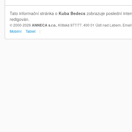
Tato informační stránka o
Kuba Bedecs
zobrazuje poslední inter
redigován.
© 2000-2026
ANNECA s.r.o.
, Klíšská 977/77, 400 01 Ústí nad Labem,
Email
Mobilní
Tablet
|