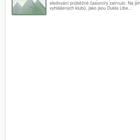
sledování průběžné časomíry zatrnulo. Na jeh
vyhlášených klubů, jako jsou Dukla Libe…