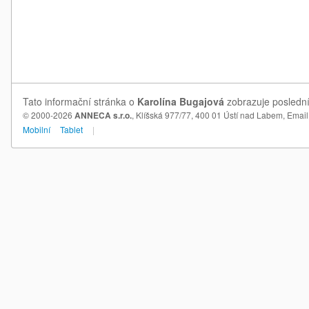
Tato informační stránka o
Karolína Bugajová
zobrazuje poslední
© 2000-2026
ANNECA s.r.o.
, Klíšská 977/77, 400 01 Ústí nad Labem,
Email
Mobilní
Tablet
|