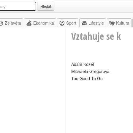
Hledat
Ze světa
Ekonomika
Sport
Lifestyle
Kultura
Vztahuje se k
Adam Kozel
Michaela Gregorová
Too Good To Go