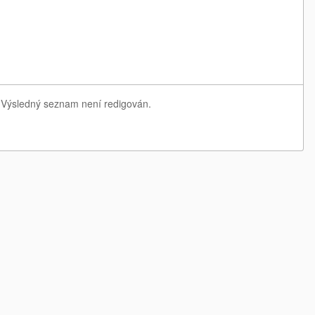
e. Výsledný seznam není redigován.