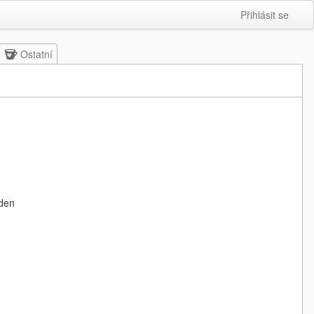
Přihlásit se
Ostatní
ýden