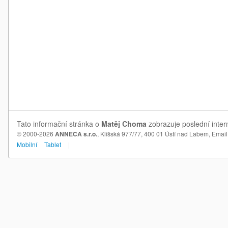
Tato informační stránka o
Matěj Choma
zobrazuje poslední inter
© 2000-2026
ANNECA s.r.o.
, Klíšská 977/77, 400 01 Ústí nad Labem,
Email
Mobilní
Tablet
|