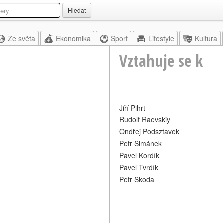
Hledat
Ze světa
Ekonomika
Sport
Lifestyle
Kultura
Vztahuje se k
Jiří Pihrt
Rudolf Raevskiy
Ondřej Podsztavek
Petr Šimánek
Pavel Kordík
Pavel Tvrdík
Petr Škoda