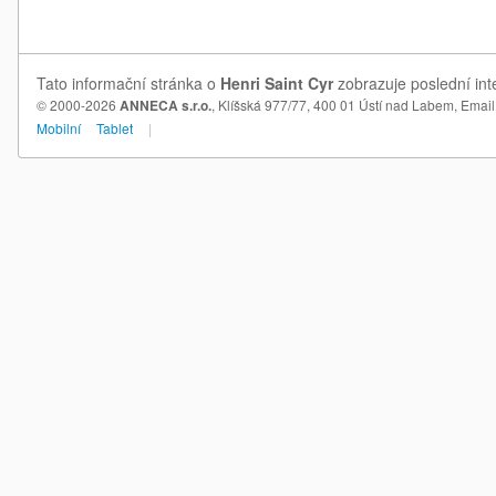
Tato informační stránka o
Henri Saint Cyr
zobrazuje poslední int
© 2000-2026
ANNECA s.r.o.
, Klíšská 977/77, 400 01 Ústí nad Labem,
Email
Mobilní
Tablet
|