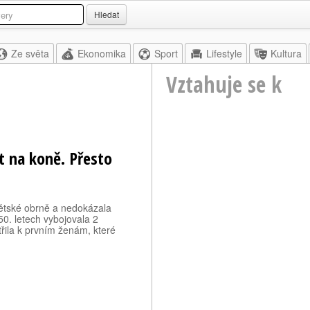
Hledat
Ze světa
Ekonomika
Sport
Lifestyle
Kultura
Vztahuje se k
t na koně. Přesto
ětské obrně a nedokázala
0. letech vybojovala 2
třila k prvním ženám, které