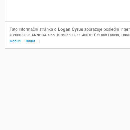
Tato informační stránka o
Logan Cyrus
zobrazuje poslední inter
© 2000-2026
ANNECA s.r.o.
, Klíšská 977/77, 400 01 Ústí nad Labem,
Email
Mobilní
Tablet
|