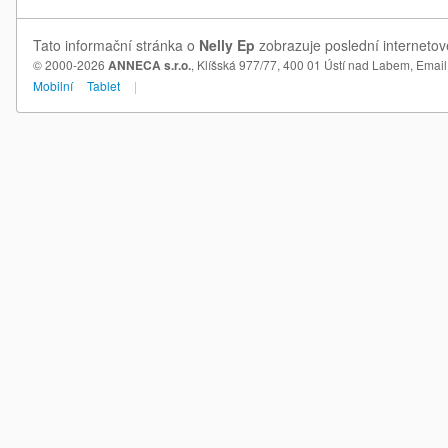
Tato informační stránka o
Nelly Ep
zobrazuje poslední internetov
© 2000-2026
ANNECA s.r.o.
, Klíšská 977/77, 400 01 Ústí nad Labem,
Email
Mobilní
Tablet
|