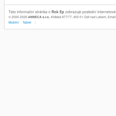
Tato informační stránka o
Rok Ep
zobrazuje poslední internetové
© 2000-2026
ANNECA s.r.o.
, Klíšská 977/77, 400 01 Ústí nad Labem,
Email
Mobilní
Tablet
|