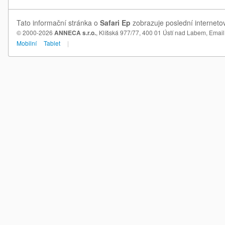
Tato informační stránka o
Safari Ep
zobrazuje poslední internetov
© 2000-2026
ANNECA s.r.o.
, Klíšská 977/77, 400 01 Ústí nad Labem,
Email
Mobilní
Tablet
|