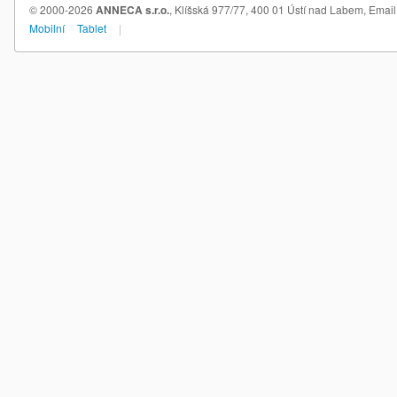
© 2000-2026
ANNECA s.r.o.
, Klíšská 977/77, 400 01 Ústí nad Labem,
Email
Mobilní
Tablet
|