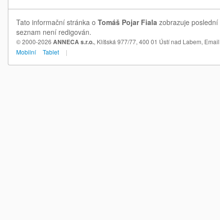
Tato informační stránka o
Tomáš Pojar Fiala
zobrazuje poslední 
seznam není redigován.
© 2000-2026
ANNECA s.r.o.
, Klíšská 977/77, 400 01 Ústí nad Labem,
Email
Mobilní
Tablet
|