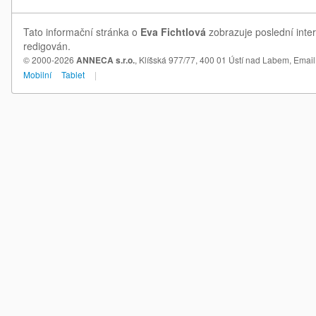
Tato informační stránka o
Eva Fichtlová
zobrazuje poslední inter
redigován.
© 2000-2026
ANNECA s.r.o.
, Klíšská 977/77, 400 01 Ústí nad Labem,
Email
Mobilní
Tablet
|